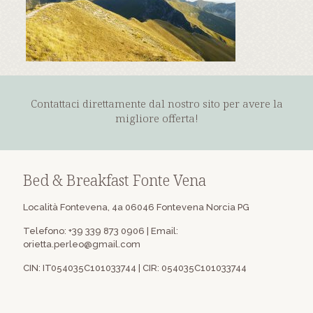
Contattaci direttamente dal nostro sito per avere la
migliore offerta!
Bed & Breakfast Fonte Vena
Località Fontevena, 4a 06046 Fontevena Norcia PG
Telefono:
+39 339 873 0906
| Email:
orietta.perleo@gmail.com
CIN: IT054035C101033744 | CIR: 054035C101033744