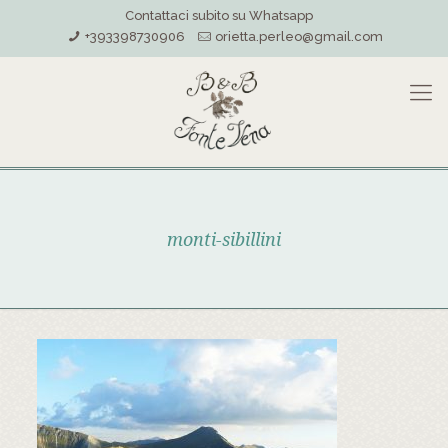
Contattaci subito su Whatsapp
+393398730906
orietta.perleo@gmail.com
monti-sibillini